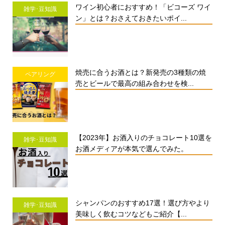
ワイン初心者におすすめ！「ビコーズ ワイ
雑学･豆知識
ン」とは？おさえておきたいポイ...
焼売に合うお酒とは？新発売の3種類の焼
ペアリング
売とビールで最高の組み合わせを検...
【2023年】お酒入りのチョコレート10選を
雑学･豆知識
お酒メディアが本気で選んでみた。
シャンパンのおすすめ17選！選び方やより
雑学･豆知識
美味しく飲むコツなどもご紹介【...