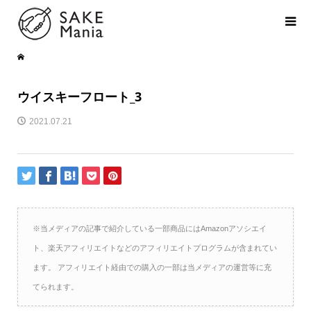
ウイスキーフロート_3
2021.07.21
※当メディアの記事で紹介している一部商品にはAmazonアソシエイ
ト、楽天アフィリエイトなどのアフィリエイトプログラムが含まれてい
ます。 アフィリエイト経由での購入の一部は当メディアの運営等に充
てられます。