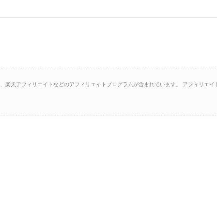
イト、楽天アフィリエイトなどのアフィリエイトプログラムが含まれています。 アフィリエイ