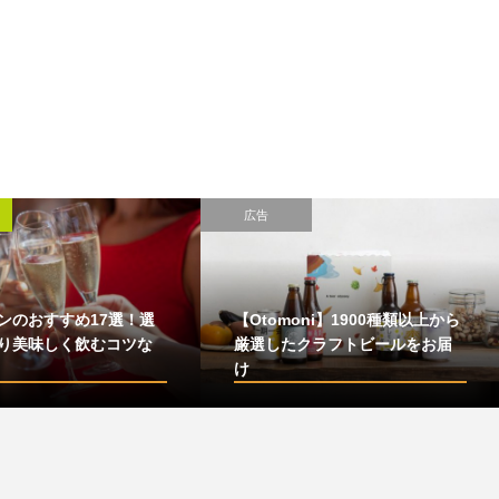
広告
ンのおすすめ17選！選
【Otomoni】1900種類以上から
り美味しく飲むコツな
厳選したクラフトビールをお届
け