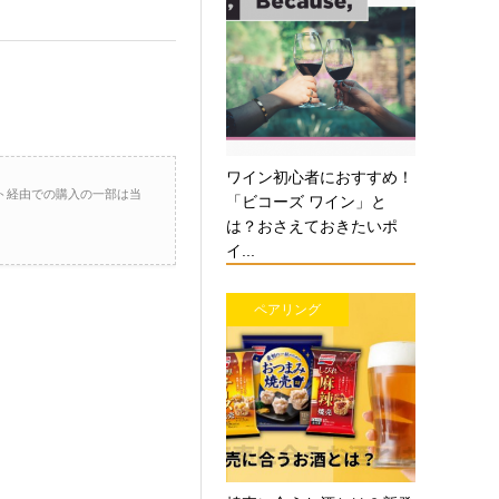
ワイン初心者におすすめ！
ト経由での購入の一部は当
「ビコーズ ワイン」と
は？おさえておきたいポ
イ...
ペアリング