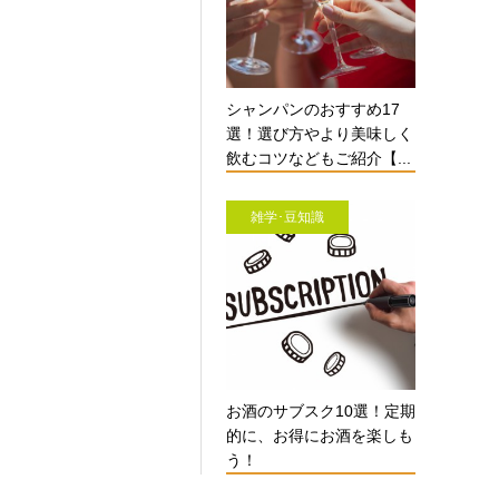
シャンパンのおすすめ17
選！選び方やより美味しく
飲むコツなどもご紹介【...
雑学･豆知識
お酒のサブスク10選！定期
的に、お得にお酒を楽しも
う！