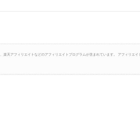
イト、楽天アフィリエイトなどのアフィリエイトプログラムが含まれています。 アフィリエイ