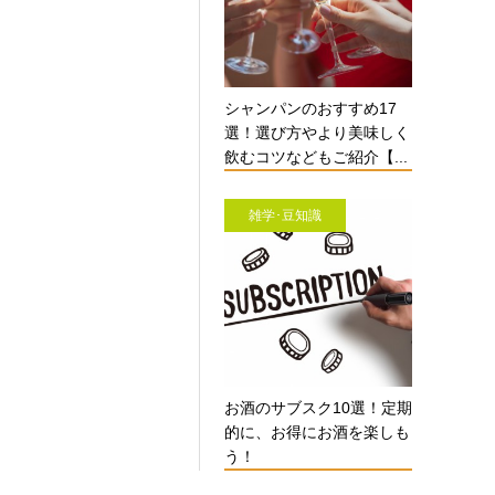
シャンパンのおすすめ17
選！選び方やより美味しく
飲むコツなどもご紹介【...
雑学･豆知識
お酒のサブスク10選！定期
的に、お得にお酒を楽しも
う！