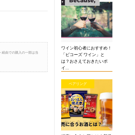
ワイン初心者におすすめ！
ト経由での購入の一部は当
「ビコーズ ワイン」と
は？おさえておきたいポ
イ...
ペアリング