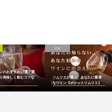
広告
ンのおすすめ17選！選
り美味しく飲むコツな
ソムリエが選ぶ、あなたに最適
なワイン【ポケットソムリエ】