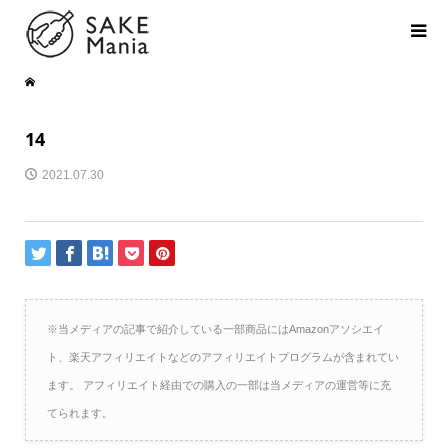
14
2021.07.30
※当メディアの記事で紹介している一部商品にはAmazonアソシエイ
ト、楽天アフィリエイトなどのアフィリエイトプログラムが含まれてい
ます。 アフィリエイト経由での購入の一部は当メディアの運営等に充
てられます。