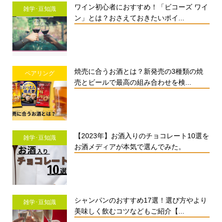
ワイン初心者におすすめ！「ビコーズ ワイ
雑学･豆知識
ン」とは？おさえておきたいポイ...
焼売に合うお酒とは？新発売の3種類の焼
ペアリング
売とビールで最高の組み合わせを検...
【2023年】お酒入りのチョコレート10選を
雑学･豆知識
お酒メディアが本気で選んでみた。
シャンパンのおすすめ17選！選び方やより
雑学･豆知識
美味しく飲むコツなどもご紹介【...