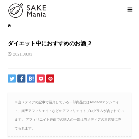
ダイエット中におすすめのお酒_2
2021.08.03
※当メディアの記事で紹介している一部商品にはAmazonアソシエイ
ト、楽天アフィリエイトなどのアフィリエイトプログラムが含まれてい
ます。 アフィリエイト経由での購入の一部は当メディアの運営等に充
てられます。