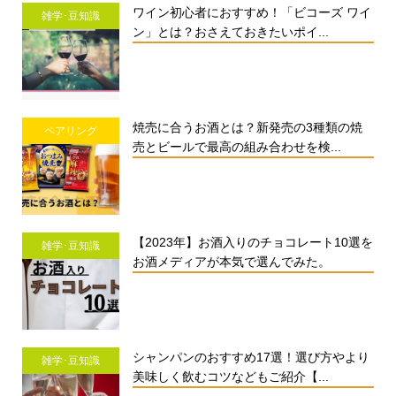
ワイン初心者におすすめ！「ビコーズ ワイ
雑学･豆知識
ン」とは？おさえておきたいポイ...
焼売に合うお酒とは？新発売の3種類の焼
ペアリング
売とビールで最高の組み合わせを検...
【2023年】お酒入りのチョコレート10選を
雑学･豆知識
お酒メディアが本気で選んでみた。
シャンパンのおすすめ17選！選び方やより
雑学･豆知識
美味しく飲むコツなどもご紹介【...