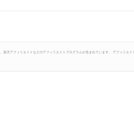
イト、楽天アフィリエイトなどのアフィリエイトプログラムが含まれています。 アフィリエイ