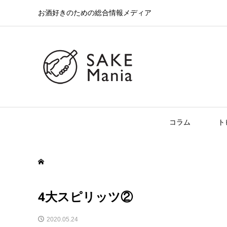
お酒好きのための総合情報メディア
コラム
ト
4大スピリッツ②
2020.05.24