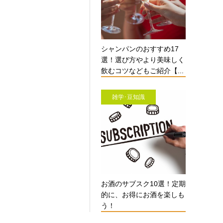
シャンパンのおすすめ17
選！選び方やより美味しく
飲むコツなどもご紹介【...
雑学･豆知識
お酒のサブスク10選！定期
的に、お得にお酒を楽しも
う！