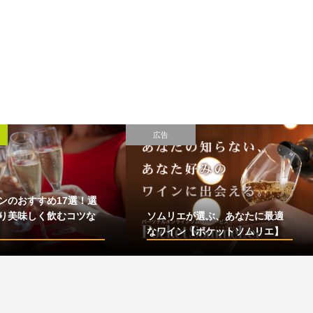
広告
ンのおすすめ17選！選
り美味しく飲むコツな
ソムリエが選ぶ、あなたに最適
なワイン【ポケットソムリエ】