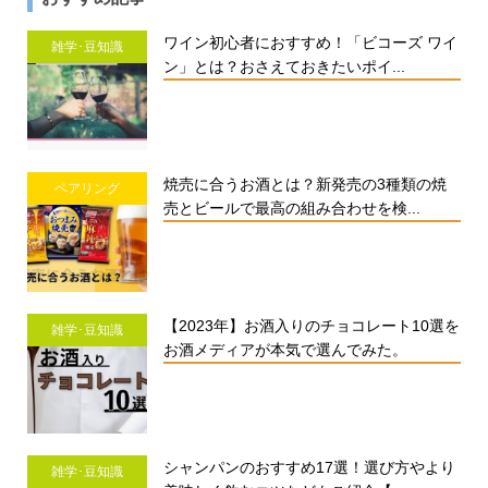
ワイン初心者におすすめ！「ビコーズ ワイ
雑学･豆知識
ン」とは？おさえておきたいポイ...
焼売に合うお酒とは？新発売の3種類の焼
ペアリング
売とビールで最高の組み合わせを検...
【2023年】お酒入りのチョコレート10選を
雑学･豆知識
お酒メディアが本気で選んでみた。
シャンパンのおすすめ17選！選び方やより
雑学･豆知識