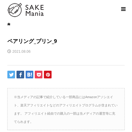
ペアリング_プリン_9
2021.08.06
※当メディアの記事で紹介している一部商品にはAmazonアソシエイ
ト、楽天アフィリエイトなどのアフィリエイトプログラムが含まれてい
ます。 アフィリエイト経由での購入の一部は当メディアの運営等に充
てられます。