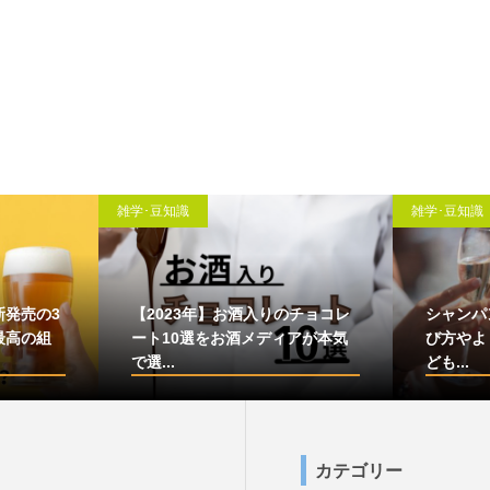
雑学･豆知識
雑学･豆知識
新発売の3
【2023年】お酒入りのチョコレ
シャンパ
最高の組
ート10選をお酒メディアが本気
び方やよ
で選...
ども...
カテゴリー