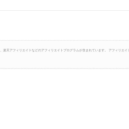
イト、楽天アフィリエイトなどのアフィリエイトプログラムが含まれています。 アフィリエイ