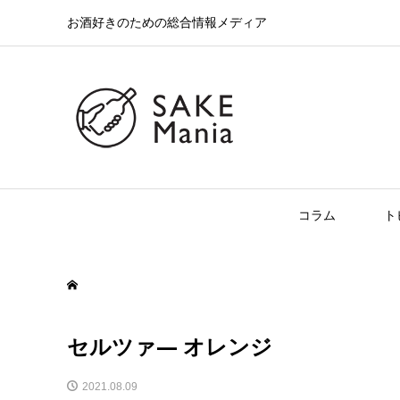
お酒好きのための総合情報メディア
コラム
ト
セルツァ― オレンジ
2021.08.09