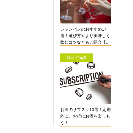
シャンパンのおすすめ17
選！選び方やより美味しく
飲むコツなどもご紹介【...
雑学･豆知識
お酒のサブスク10選！定期
的に、お得にお酒を楽しも
う！