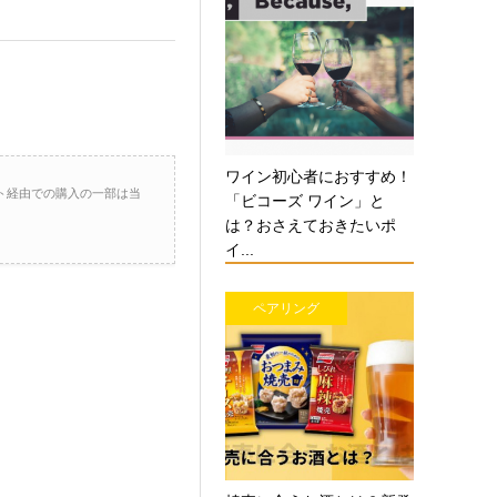
ワイン初心者におすすめ！
ト経由での購入の一部は当
「ビコーズ ワイン」と
は？おさえておきたいポ
イ...
ペアリング