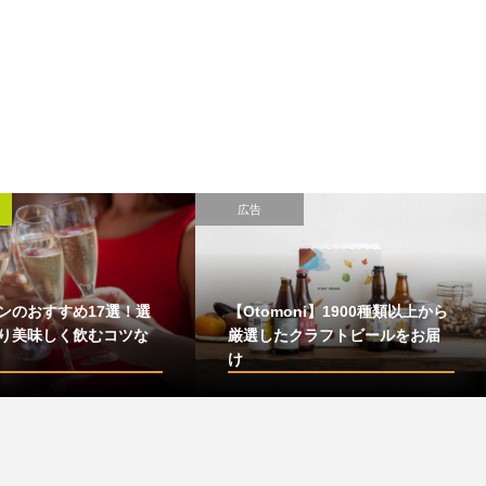
広告
ンのおすすめ17選！選
【Otomoni】1900種類以上から
り美味しく飲むコツな
厳選したクラフトビールをお届
け