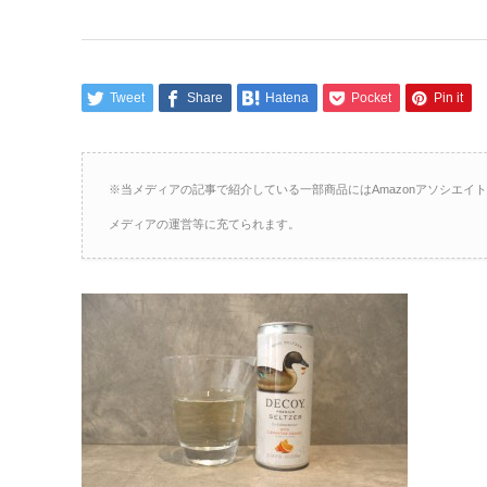
Tweet
Share
Hatena
Pocket
Pin it
※当メディアの記事で紹介している一部商品にはAmazonアソシエ
メディアの運営等に充てられます。