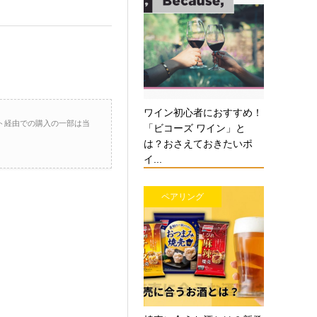
ワイン初心者におすすめ！
ト経由での購入の一部は当
「ビコーズ ワイン」と
は？おさえておきたいポ
イ...
ペアリング