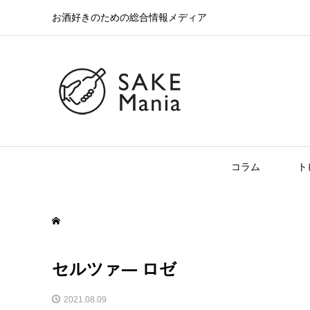
お酒好きのための総合情報メディア
コラム
ト
セルツァ― ロゼ
2021.08.09