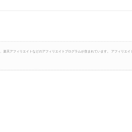
イト、楽天アフィリエイトなどのアフィリエイトプログラムが含まれています。 アフィリエイ