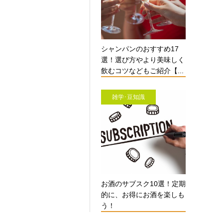
シャンパンのおすすめ17
選！選び方やより美味しく
飲むコツなどもご紹介【...
雑学･豆知識
お酒のサブスク10選！定期
的に、お得にお酒を楽しも
う！