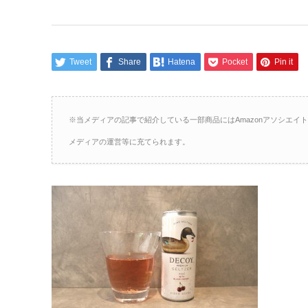
Tweet
Share
Hatena
Pocket
Pin it
※当メディアの記事で紹介している一部商品にはAmazonアソシエ
メディアの運営等に充てられます。