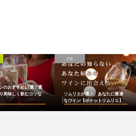
広告
ンのおすすめ17選！選
り美味しく飲むコツな
ソムリエが選ぶ、あなたに最適
なワイン【ポケットソムリエ】