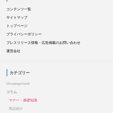
コンテンツ一覧
サイトマップ
トップページ
プライバシーポリシー
プレスリリース情報・広告掲載のお問い合わせ
運営会社
カテゴリー
Uncategorized
コラム
マナー・基礎知識
商品紹介