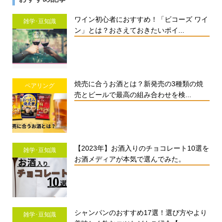
ワイン初心者におすすめ！「ビコーズ ワイ
雑学･豆知識
ン」とは？おさえておきたいポイ...
焼売に合うお酒とは？新発売の3種類の焼
ペアリング
売とビールで最高の組み合わせを検...
【2023年】お酒入りのチョコレート10選を
雑学･豆知識
お酒メディアが本気で選んでみた。
シャンパンのおすすめ17選！選び方やより
雑学･豆知識