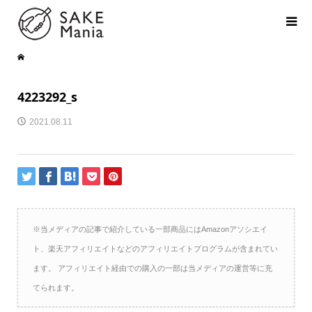
4223292_s
2021.08.11
※当メディアの記事で紹介している一部商品にはAmazonアソシエイ
ト、楽天アフィリエイトなどのアフィリエイトプログラムが含まれてい
ます。 アフィリエイト経由での購入の一部は当メディアの運営等に充
てられます。