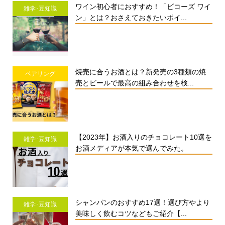
ワイン初心者におすすめ！「ビコーズ ワイ
雑学･豆知識
ン」とは？おさえておきたいポイ...
焼売に合うお酒とは？新発売の3種類の焼
ペアリング
売とビールで最高の組み合わせを検...
【2023年】お酒入りのチョコレート10選を
雑学･豆知識
お酒メディアが本気で選んでみた。
シャンパンのおすすめ17選！選び方やより
雑学･豆知識
美味しく飲むコツなどもご紹介【...