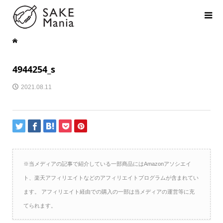
4944254_s
2021.08.11
※当メディアの記事で紹介している一部商品にはAmazonアソシエイ
ト、楽天アフィリエイトなどのアフィリエイトプログラムが含まれてい
ます。 アフィリエイト経由での購入の一部は当メディアの運営等に充
てられます。