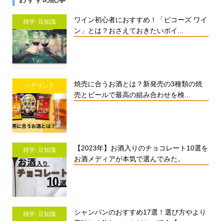
ワイン初心者におすすめ！「ビコーズ ワイ
雑学･豆知識
ン」とは？おさえておきたいポイ...
焼売に合うお酒とは？新発売の3種類の焼
ペアリング
売とビールで最高の組み合わせを検...
【2023年】お酒入りのチョコレート10選を
雑学･豆知識
お酒メディアが本気で選んでみた。
シャンパンのおすすめ17選！選び方やより
雑学･豆知識