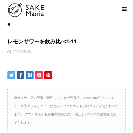
レモンサワーを飲み比べ1-11
2020.05.26
※当メディアの記事で紹介している一部商品にはAmazonアソシエイ
ト、楽天アフィリエイトなどのアフィリエイトプログラムが含まれてい
ます。 アフィリエイト経由での購入の一部は当メディアの運営等に充
てられます。