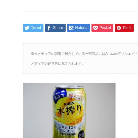
Tweet
Share
Hatena
Pocket
Pin it
※当メディアの記事で紹介している一部商品にはAmazonアソシエ
メディアの運営等に充てられます。