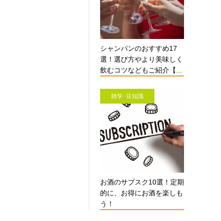
シャンパンのおすすめ17
選！選び方やより美味しく
飲むコツなどもご紹介【...
雑学･豆知識
お酒のサブスク10選！定期
的に、お得にお酒を楽しも
う！