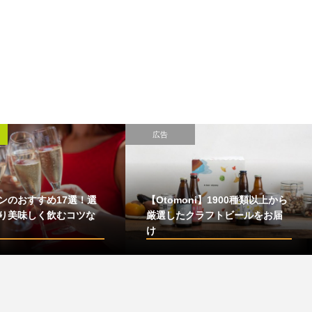
広告
ンのおすすめ17選！選
【Otomoni】1900種類以上から
り美味しく飲むコツな
厳選したクラフトビールをお届
け