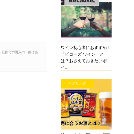
ワイン初心者におすすめ！
ト経由での購入の一部は当
「ビコーズ ワイン」と
は？おさえておきたいポ
イ...
ペアリング