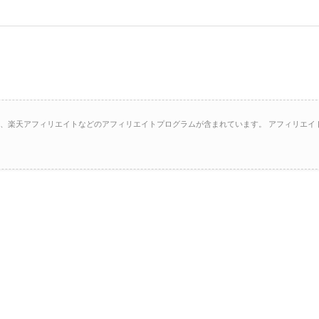
イト、楽天アフィリエイトなどのアフィリエイトプログラムが含まれています。 アフィリエイ