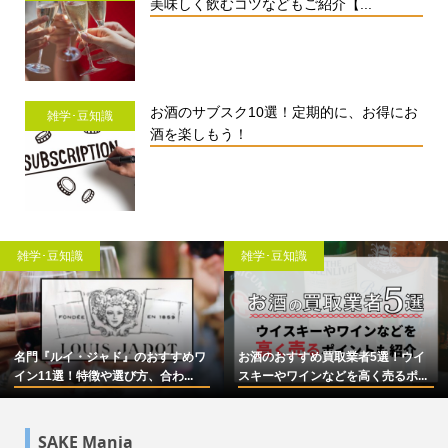
美味しく飲むコツなどもご紹介【...
お酒のサブスク10選！定期的に、お得にお
雑学･豆知識
酒を楽しもう！
雑学･豆知識
雑学･豆知識
名門『ルイ・ジャド』のおすすめワ
お酒のおすすめ買取業者5選！ウイ
イン11選！特徴や選び方、合わ...
スキーやワインなどを高く売るポ...
SAKE Mania