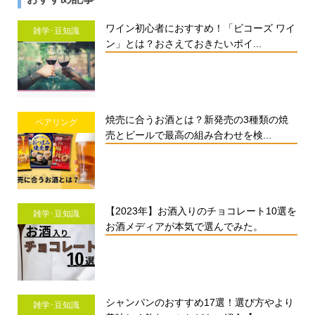
ワイン初心者におすすめ！「ビコーズ ワイ
雑学･豆知識
ン」とは？おさえておきたいポイ...
焼売に合うお酒とは？新発売の3種類の焼
ペアリング
売とビールで最高の組み合わせを検...
【2023年】お酒入りのチョコレート10選を
雑学･豆知識
お酒メディアが本気で選んでみた。
シャンパンのおすすめ17選！選び方やより
雑学･豆知識