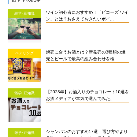
ワイン初心者におすすめ！「ビコーズ ワイ
雑学･豆知識
ン」とは？おさえておきたいポイ...
焼売に合うお酒とは？新発売の3種類の焼
ペアリング
売とビールで最高の組み合わせを検...
【2023年】お酒入りのチョコレート10選を
雑学･豆知識
お酒メディアが本気で選んでみた。
シャンパンのおすすめ17選！選び方やより
雑学･豆知識