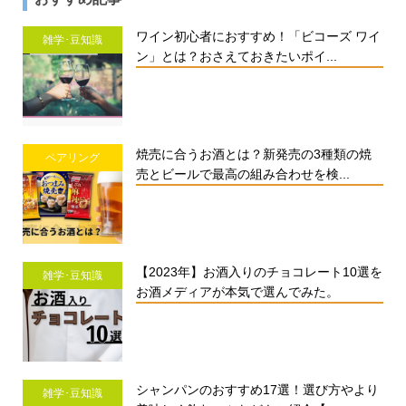
ワイン初心者におすすめ！「ビコーズ ワイ
雑学･豆知識
ン」とは？おさえておきたいポイ...
焼売に合うお酒とは？新発売の3種類の焼
ペアリング
売とビールで最高の組み合わせを検...
【2023年】お酒入りのチョコレート10選を
雑学･豆知識
お酒メディアが本気で選んでみた。
シャンパンのおすすめ17選！選び方やより
雑学･豆知識