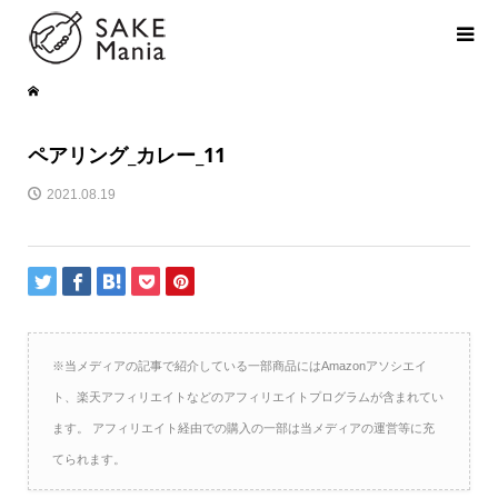
ペアリング_カレー_11
2021.08.19
※当メディアの記事で紹介している一部商品にはAmazonアソシエイ
ト、楽天アフィリエイトなどのアフィリエイトプログラムが含まれてい
ます。 アフィリエイト経由での購入の一部は当メディアの運営等に充
てられます。