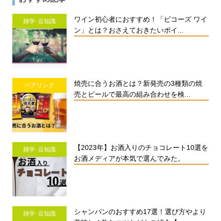
ワイン初心者におすすめ！「ビコーズ ワイ
雑学･豆知識
ン」とは？おさえておきたいポイ...
焼売に合うお酒とは？新発売の3種類の焼
ペアリング
売とビールで最高の組み合わせを検...
【2023年】お酒入りのチョコレート10選を
雑学･豆知識
お酒メディアが本気で選んでみた。
シャンパンのおすすめ17選！選び方やより
雑学･豆知識