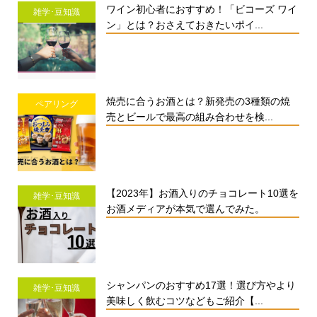
ワイン初心者におすすめ！「ビコーズ ワイ
雑学･豆知識
ン」とは？おさえておきたいポイ...
焼売に合うお酒とは？新発売の3種類の焼
ペアリング
売とビールで最高の組み合わせを検...
【2023年】お酒入りのチョコレート10選を
雑学･豆知識
お酒メディアが本気で選んでみた。
シャンパンのおすすめ17選！選び方やより
雑学･豆知識
美味しく飲むコツなどもご紹介【...