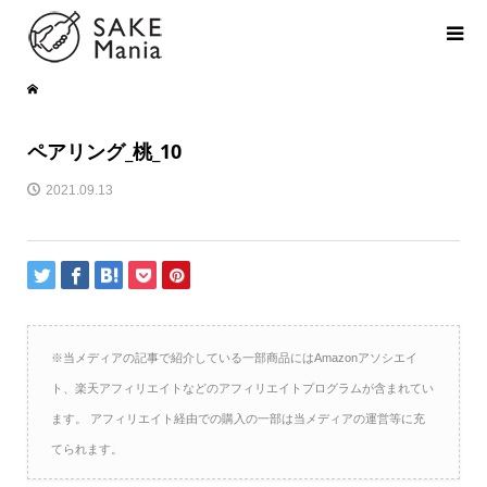
ペアリング_桃_10
2021.09.13
※当メディアの記事で紹介している一部商品にはAmazonアソシエイ
ト、楽天アフィリエイトなどのアフィリエイトプログラムが含まれてい
ます。 アフィリエイト経由での購入の一部は当メディアの運営等に充
てられます。