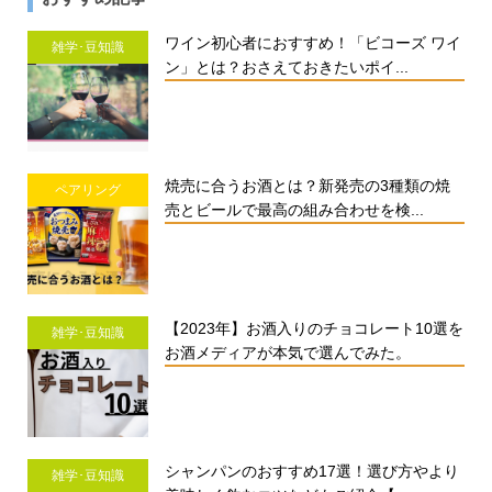
ワイン初心者におすすめ！「ビコーズ ワイ
雑学･豆知識
ン」とは？おさえておきたいポイ...
焼売に合うお酒とは？新発売の3種類の焼
ペアリング
売とビールで最高の組み合わせを検...
【2023年】お酒入りのチョコレート10選を
雑学･豆知識
お酒メディアが本気で選んでみた。
シャンパンのおすすめ17選！選び方やより
雑学･豆知識