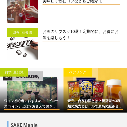
美味しく飲むコツなどもご紹介【...
お酒のサブスク10選！定期的に、お得にお
雑学･豆知識
酒を楽しもう！
雑学･豆知識
ペアリング
ワイン初心者におすすめ！「ビコー
焼売に合うお酒とは？新発売の3種
ズ ワイン」とは？おさえておき...
類の焼売とビールで最高の組み合...
SAKE Mania