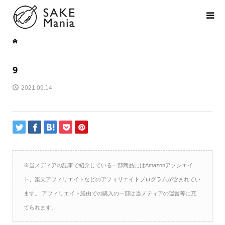
9
2021.09.14
※当メディアの記事で紹介している一部商品にはAmazonアソシエイ
ト、楽天アフィリエイトなどのアフィリエイトプログラムが含まれてい
ます。 アフィリエイト経由での購入の一部は当メディアの運営等に充
てられます。