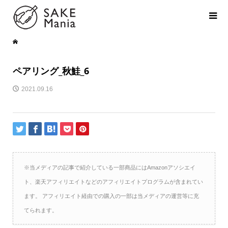
ペアリング_秋鮭_6
2021.09.16
※当メディアの記事で紹介している一部商品にはAmazonアソシエイ
ト、楽天アフィリエイトなどのアフィリエイトプログラムが含まれてい
ます。 アフィリエイト経由での購入の一部は当メディアの運営等に充
てられます。