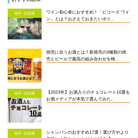
ワイン初心者におすすめ！「ビコーズ ワイ
雑学･豆知識
ン」とは？おさえておきたいポイ...
焼売に合うお酒とは？新発売の3種類の焼
ペアリング
売とビールで最高の組み合わせを検...
【2023年】お酒入りのチョコレート10選を
雑学･豆知識
お酒メディアが本気で選んでみた。
シャンパンのおすすめ17選！選び方やより
雑学･豆知識