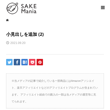
小見出しを追加 (2)
2021.09.20
※当メディアの記事で紹介している一部商品にはAmazonアソシエイ
ト、楽天アフィリエイトなどのアフィリエイトプログラムが含まれてい
ます。 アフィリエイト経由での購入の一部は当メディアの運営等に充
てられます。