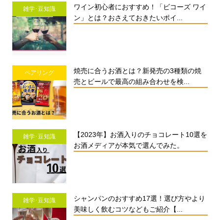
ワイン初心者におすすめ！「ビコーズ ワイ
雑学･豆知識
ン」とは？おさえておきたいポイ...
焼売に合うお酒とは？新発売の3種類の焼
ペアリング
売とビールで最高の組み合わせを検...
【2023年】お酒入りのチョコレート10選を
雑学･豆知識
お酒メディアが本気で選んでみた。
シャンパンのおすすめ17選！選び方やより
雑学･豆知識
美味しく飲むコツなどもご紹介【...