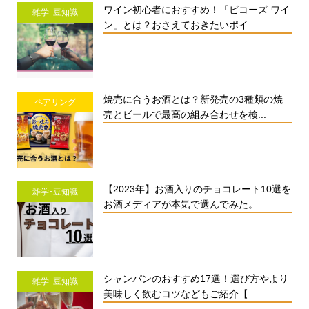
ワイン初心者におすすめ！「ビコーズ ワイ
雑学･豆知識
ン」とは？おさえておきたいポイ...
焼売に合うお酒とは？新発売の3種類の焼
ペアリング
売とビールで最高の組み合わせを検...
【2023年】お酒入りのチョコレート10選を
雑学･豆知識
お酒メディアが本気で選んでみた。
シャンパンのおすすめ17選！選び方やより
雑学･豆知識
美味しく飲むコツなどもご紹介【...