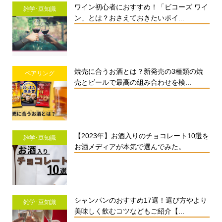
ワイン初心者におすすめ！「ビコーズ ワイ
雑学･豆知識
ン」とは？おさえておきたいポイ...
焼売に合うお酒とは？新発売の3種類の焼
ペアリング
売とビールで最高の組み合わせを検...
【2023年】お酒入りのチョコレート10選を
雑学･豆知識
お酒メディアが本気で選んでみた。
シャンパンのおすすめ17選！選び方やより
雑学･豆知識
美味しく飲むコツなどもご紹介【...