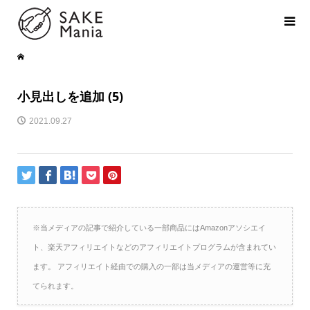
小見出しを追加 (5)
2021.09.27
※当メディアの記事で紹介している一部商品にはAmazonアソシエイ
ト、楽天アフィリエイトなどのアフィリエイトプログラムが含まれてい
ます。 アフィリエイト経由での購入の一部は当メディアの運営等に充
てられます。