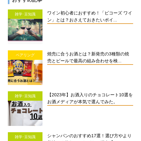
ワイン初心者におすすめ！「ビコーズ ワイ
雑学･豆知識
ン」とは？おさえておきたいポイ...
焼売に合うお酒とは？新発売の3種類の焼
ペアリング
売とビールで最高の組み合わせを検...
【2023年】お酒入りのチョコレート10選を
雑学･豆知識
お酒メディアが本気で選んでみた。
シャンパンのおすすめ17選！選び方やより
雑学･豆知識