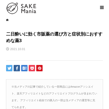
二日酔いに効く市販薬の選び方と症状別におすす
めな薬3
2021.10.01
※当メディアの記事で紹介している一部商品にはAmazonアソシエイ
ト、楽天アフィリエイトなどのアフィリエイトプログラムが含まれてい
ます。 アフィリエイト経由での購入の一部は当メディアの運営等に充
てられます。