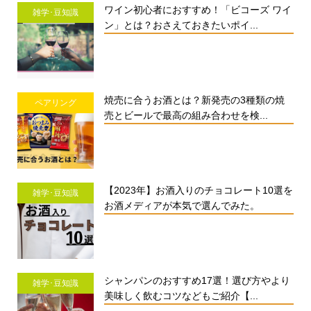
ワイン初心者におすすめ！「ビコーズ ワイ
雑学･豆知識
ン」とは？おさえておきたいポイ...
焼売に合うお酒とは？新発売の3種類の焼
ペアリング
売とビールで最高の組み合わせを検...
【2023年】お酒入りのチョコレート10選を
雑学･豆知識
お酒メディアが本気で選んでみた。
シャンパンのおすすめ17選！選び方やより
雑学･豆知識
美味しく飲むコツなどもご紹介【...