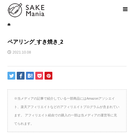
ペアリング_すき焼き_2
2021.10.08
※当メディアの記事で紹介している一部商品にはAmazonアソシエイ
ト、楽天アフィリエイトなどのアフィリエイトプログラムが含まれてい
ます。 アフィリエイト経由での購入の一部は当メディアの運営等に充
てられます。