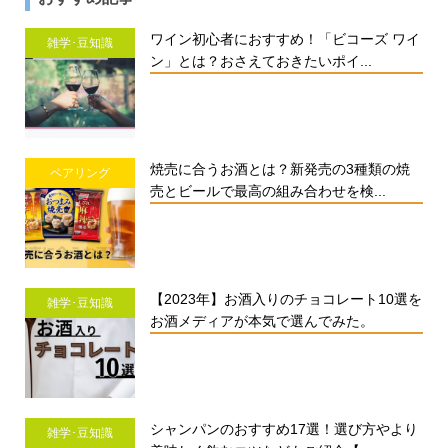
ワイン初心者におすすめ！「ビコーズ ワイ
雑学･豆知識
ン」とは？おさえておきたいポイ...
焼売に合うお酒とは？新発売の3種類の焼
ペアリング
売とビールで最高の組み合わせを検...
【2023年】お酒入りのチョコレート10選を
雑学･豆知識
お酒メディアが本気で選んでみた。
シャンパンのおすすめ17選！選び方やより
雑学･豆知識