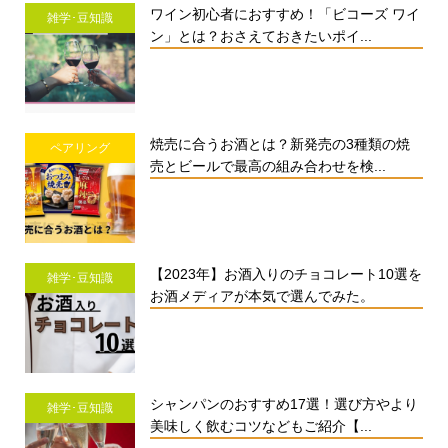
ワイン初心者におすすめ！「ビコーズ ワイ
雑学･豆知識
ン」とは？おさえておきたいポイ...
焼売に合うお酒とは？新発売の3種類の焼
ペアリング
売とビールで最高の組み合わせを検...
【2023年】お酒入りのチョコレート10選を
雑学･豆知識
お酒メディアが本気で選んでみた。
シャンパンのおすすめ17選！選び方やより
雑学･豆知識
美味しく飲むコツなどもご紹介【...