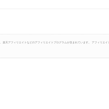
イト、楽天アフィリエイトなどのアフィリエイトプログラムが含まれています。 アフィリエイ