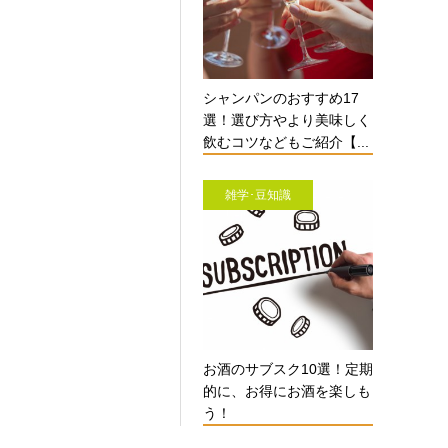
シャンパンのおすすめ17
選！選び方やより美味しく
飲むコツなどもご紹介【...
雑学･豆知識
お酒のサブスク10選！定期
的に、お得にお酒を楽しも
う！