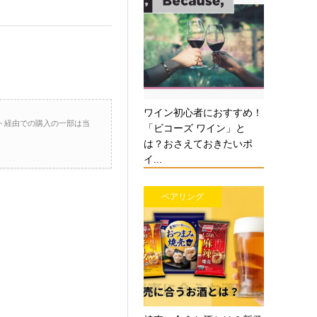
ワイン初心者におすすめ！
ト経由での購入の一部は当
「ビコーズ ワイン」と
は？おさえておきたいポ
イ...
ペアリング