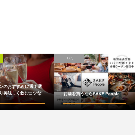
「EC」
ンのおすすめ17選！選
り美味しく飲むコツな
お酒を買うならSAKE People