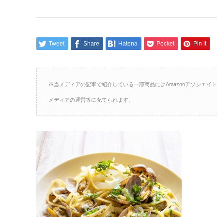
Tweet
Share
Hatena
Pocket
Pin it
※当メディアの記事で紹介している一部商品にはAmazonアソシエ
メディアの運営等に充てられます。