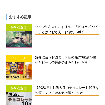
おすすめ記事
ワイン初心者におすすめ！「ビコーズ ワイ
雑学･豆知識
ン」とは？おさえておきたいポイ...
焼売に合うお酒とは？新発売の3種類の焼
ペアリング
売とビールで最高の組み合わせを検...
【2023年】お酒入りのチョコレート10選を
雑学･豆知識
お酒メディアが本気で選んでみた。