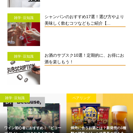
シャンパンのおすすめ17選！選び方やより
雑学･豆知識
美味しく飲むコツなどもご紹介【...
お酒のサブスク10選！定期的に、お得にお
雑学･豆知識
酒を楽しもう！
雑学･豆知識
ペアリング
ワイン初心者におすすめ！「ビコー
焼売に合うお酒とは？新発売の3種