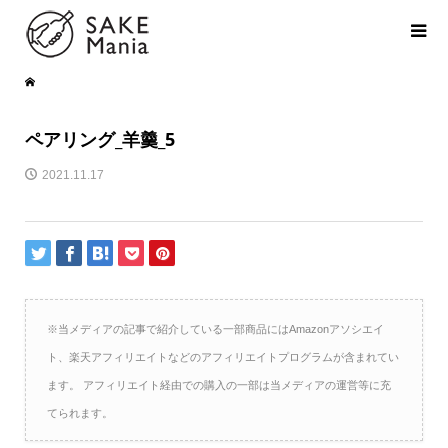
ペアリング_羊羹_5
2021.11.17
※当メディアの記事で紹介している一部商品にはAmazonアソシエイ
ト、楽天アフィリエイトなどのアフィリエイトプログラムが含まれてい
ます。 アフィリエイト経由での購入の一部は当メディアの運営等に充
てられます。