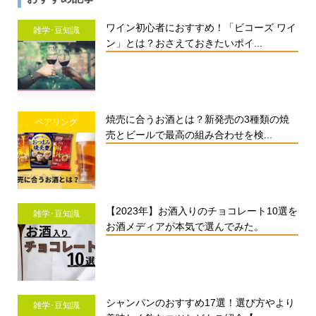
ワイン初心者におすすめ！「ビコーズ ワイ
雑学･豆知識
ン」とは？おさえておきたいポイ...
焼売に合うお酒とは？新発売の3種類の焼
ペアリング
売とビールで最高の組み合わせを検...
【2023年】お酒入りのチョコレート10選を
雑学･豆知識
お酒メディアが本気で選んでみた。
シャンパンのおすすめ17選！選び方やより
雑学･豆知識