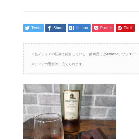
Tweet
Share
Hatena
Pocket
Pin it
※当メディアの記事で紹介している一部商品にはAmazonアソシエ
メディアの運営等に充てられます。