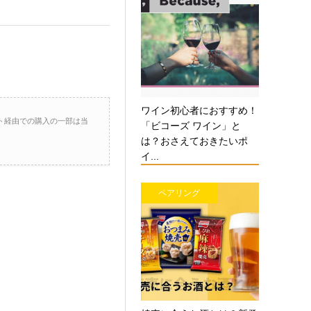
ワイン初心者におすすめ！
ト経由での購入の一部は当
「ビコーズ ワイン」と
は？おさえておきたいポ
イ...
ペアリング