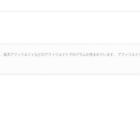
イト、楽天アフィリエイトなどのアフィリエイトプログラムが含まれています。 アフィリエイ