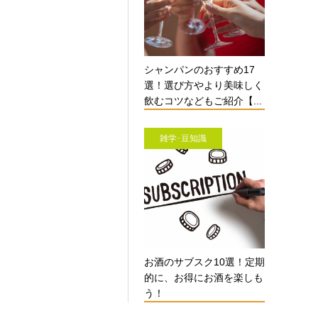
シャンパンのおすすめ17
選！選び方やより美味しく
飲むコツなどもご紹介【...
雑学･豆知識
お酒のサブスク10選！定期
的に、お得にお酒を楽しも
う！