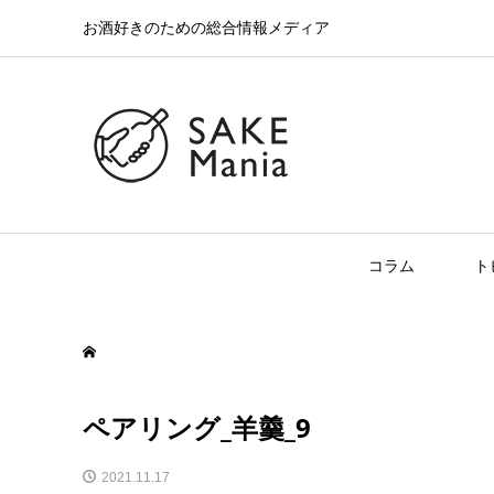
お酒好きのための総合情報メディア
コラム
ト
ペアリング_羊羹_9
2021.11.17