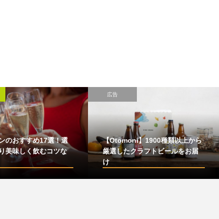
広告
ンのおすすめ17選！選
【Otomoni】1900種類以上から
り美味しく飲むコツな
厳選したクラフトビールをお届
け