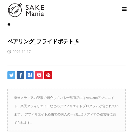
ペアリング_フライドポテト_5
2021.11.17
※当メディアの記事で紹介している一部商品にはAmazonアソシエイ
ト、楽天アフィリエイトなどのアフィリエイトプログラムが含まれてい
ます。 アフィリエイト経由での購入の一部は当メディアの運営等に充
てられます。