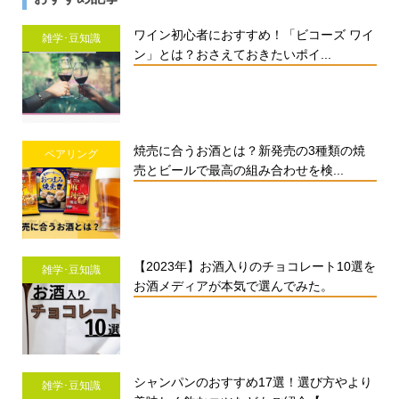
ワイン初心者におすすめ！「ビコーズ ワイ
雑学･豆知識
ン」とは？おさえておきたいポイ...
焼売に合うお酒とは？新発売の3種類の焼
ペアリング
売とビールで最高の組み合わせを検...
【2023年】お酒入りのチョコレート10選を
雑学･豆知識
お酒メディアが本気で選んでみた。
シャンパンのおすすめ17選！選び方やより
雑学･豆知識