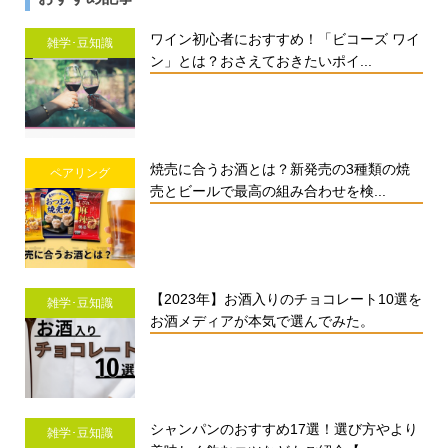
ワイン初心者におすすめ！「ビコーズ ワイ
雑学･豆知識
ン」とは？おさえておきたいポイ...
焼売に合うお酒とは？新発売の3種類の焼
ペアリング
売とビールで最高の組み合わせを検...
【2023年】お酒入りのチョコレート10選を
雑学･豆知識
お酒メディアが本気で選んでみた。
シャンパンのおすすめ17選！選び方やより
雑学･豆知識