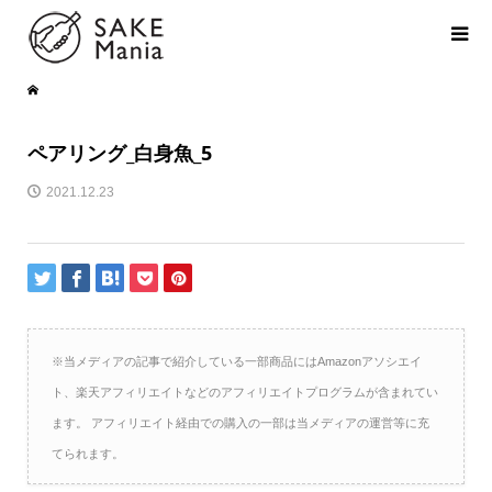
ペアリング_白身魚_5
2021.12.23
※当メディアの記事で紹介している一部商品にはAmazonアソシエイ
ト、楽天アフィリエイトなどのアフィリエイトプログラムが含まれてい
ます。 アフィリエイト経由での購入の一部は当メディアの運営等に充
てられます。