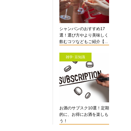
シャンパンのおすすめ17
選！選び方やより美味しく
飲むコツなどもご紹介【...
雑学･豆知識
お酒のサブスク10選！定期
的に、お得にお酒を楽しも
う！