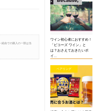
ワイン初心者におすすめ！
ト経由での購入の一部は当
「ビコーズ ワイン」と
は？おさえておきたいポ
イ...
ペアリング