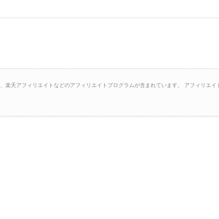
イト、楽天アフィリエイトなどのアフィリエイトプログラムが含まれています。 アフィリエイ