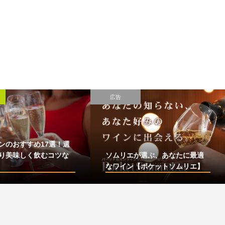
広告
ンのおすすめ17選！選
り美味しく飲むコツな
ソムリエが選ぶ、あなたに最適
なワイン【ポケットソムリエ】