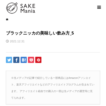
ブラックニッカの美味しい飲み方_5
2021.12.31
※当メディアの記事で紹介している一部商品にはAmazonアソシエイ
ト、楽天アフィリエイトなどのアフィリエイトプログラムが含まれてい
ます。 アフィリエイト経由での購入の一部は当メディアの運営等に充
てられます。