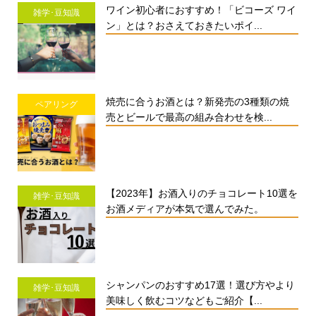
ワイン初心者におすすめ！「ビコーズ ワイ
雑学･豆知識
ン」とは？おさえておきたいポイ...
焼売に合うお酒とは？新発売の3種類の焼
ペアリング
売とビールで最高の組み合わせを検...
【2023年】お酒入りのチョコレート10選を
雑学･豆知識
お酒メディアが本気で選んでみた。
シャンパンのおすすめ17選！選び方やより
雑学･豆知識
美味しく飲むコツなどもご紹介【...