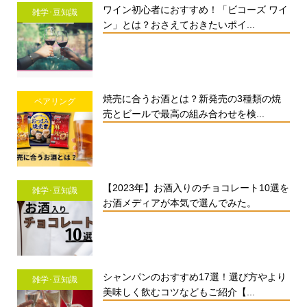
ワイン初心者におすすめ！「ビコーズ ワイ
雑学･豆知識
ン」とは？おさえておきたいポイ...
焼売に合うお酒とは？新発売の3種類の焼
ペアリング
売とビールで最高の組み合わせを検...
【2023年】お酒入りのチョコレート10選を
雑学･豆知識
お酒メディアが本気で選んでみた。
シャンパンのおすすめ17選！選び方やより
雑学･豆知識
美味しく飲むコツなどもご紹介【...