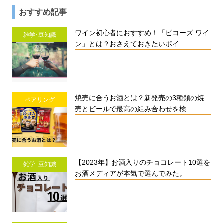
おすすめ記事
ワイン初心者におすすめ！「ビコーズ ワイ
雑学･豆知識
ン」とは？おさえておきたいポイ...
焼売に合うお酒とは？新発売の3種類の焼
ペアリング
売とビールで最高の組み合わせを検...
【2023年】お酒入りのチョコレート10選を
雑学･豆知識
お酒メディアが本気で選んでみた。