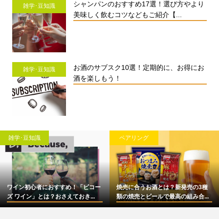
シャンパンのおすすめ17選！選び方やより
雑学･豆知識
美味しく飲むコツなどもご紹介【...
お酒のサブスク10選！定期的に、お得にお
雑学･豆知識
酒を楽しもう！
雑学･豆知識
ペアリング
ワイン初心者におすすめ！「ビコー
焼売に合うお酒とは？新発売の3種
ズ ワイン」とは？おさえておき...
類の焼売とビールで最高の組み合...