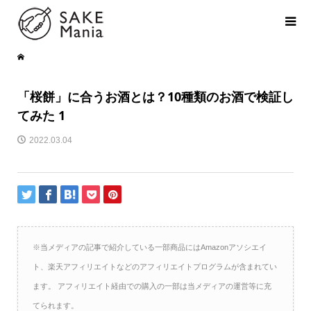
「桜餅」に合うお酒とは？10種類のお酒で検証し
てみた 1
2022.03.04
※当メディアの記事で紹介している一部商品にはAmazonアソシエイ
ト、楽天アフィリエイトなどのアフィリエイトプログラムが含まれてい
ます。 アフィリエイト経由での購入の一部は当メディアの運営等に充
てられます。