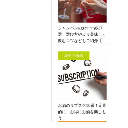
シャンパンのおすすめ17
選！選び方やより美味しく
飲むコツなどもご紹介【...
雑学･豆知識
お酒のサブスク10選！定期
的に、お得にお酒を楽しも
う！