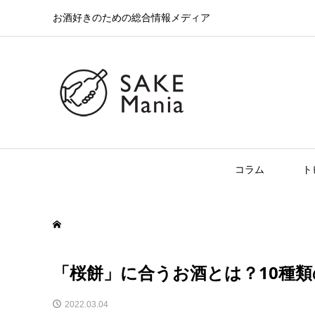
お酒好きのための総合情報メディア
コラム
ト
「桜餅」に合うお酒とは？10種類
2022.03.04