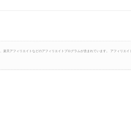
イト、楽天アフィリエイトなどのアフィリエイトプログラムが含まれています。 アフィリエイ