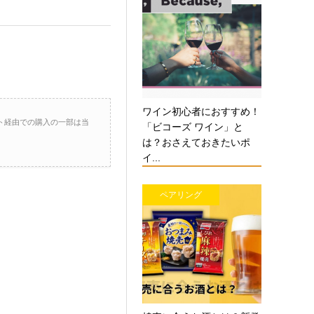
ワイン初心者におすすめ！
ト経由での購入の一部は当
「ビコーズ ワイン」と
は？おさえておきたいポ
イ...
ペアリング