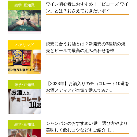
ワイン初心者におすすめ！「ビコーズ ワイ
雑学･豆知識
ン」とは？おさえておきたいポイ...
焼売に合うお酒とは？新発売の3種類の焼
ペアリング
売とビールで最高の組み合わせを検...
【2023年】お酒入りのチョコレート10選を
雑学･豆知識
お酒メディアが本気で選んでみた。
シャンパンのおすすめ17選！選び方やより
雑学･豆知識
美味しく飲むコツなどもご紹介【...