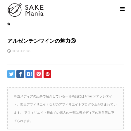
アルゼンチンワインの魅力③
2020.06.28
※当メディアの記事で紹介している一部商品にはAmazonアソシエイ
ト、楽天アフィリエイトなどのアフィリエイトプログラムが含まれてい
ます。 アフィリエイト経由での購入の一部は当メディアの運営等に充
てられます。