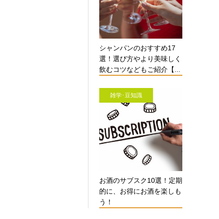
シャンパンのおすすめ17
選！選び方やより美味しく
飲むコツなどもご紹介【...
雑学･豆知識
お酒のサブスク10選！定期
的に、お得にお酒を楽しも
う！