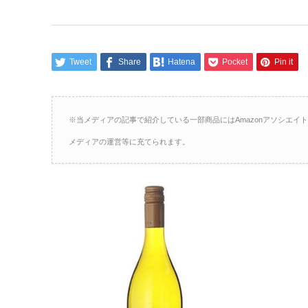
Tweet
Share
Hatena
Pocket
Pin it
※当メディアの記事で紹介している一部商品にはAmazonアソシエ
メディアの運営等に充てられます。