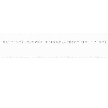
イト、楽天アフィリエイトなどのアフィリエイトプログラムが含まれています。 アフィリエイ