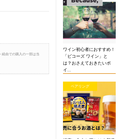
ワイン初心者におすすめ！
ト経由での購入の一部は当
「ビコーズ ワイン」と
は？おさえておきたいポ
イ...
ペアリング