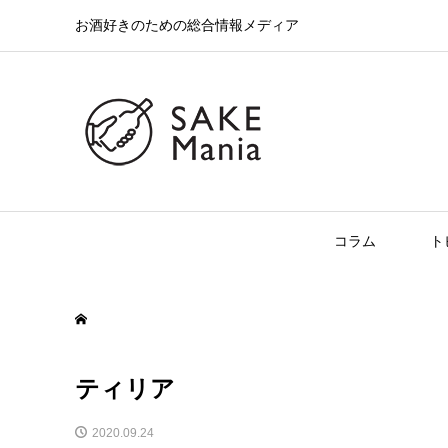
お酒好きのための総合情報メディア
コラム
ト
ティリア
2020.09.24