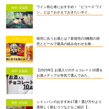
ワイン初心者におすすめ！「ビコーズ ワイ
雑学･豆知識
ン」とは？おさえておきたいポイ...
焼売に合うお酒とは？新発売の3種類の焼
ペアリング
売とビールで最高の組み合わせを検...
【2023年】お酒入りのチョコレート10選を
雑学･豆知識
お酒メディアが本気で選んでみた。
シャンパンのおすすめ17選！選び方やより
雑学･豆知識
美味しく飲むコツなどもご紹介【...