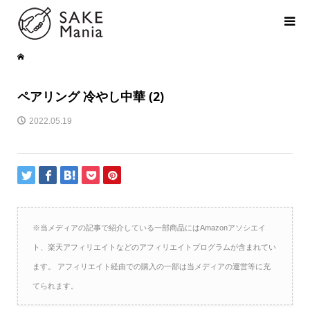
ペアリング 冷やし中華 (2)
2022.05.19
※当メディアの記事で紹介している一部商品にはAmazonアソシエイ
ト、楽天アフィリエイトなどのアフィリエイトプログラムが含まれてい
ます。 アフィリエイト経由での購入の一部は当メディアの運営等に充
てられます。