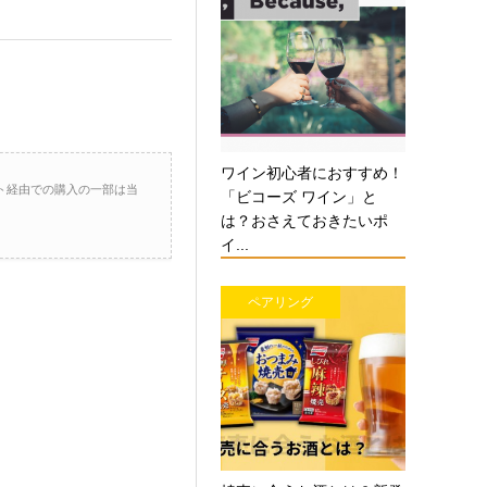
ワイン初心者におすすめ！
ト経由での購入の一部は当
「ビコーズ ワイン」と
は？おさえておきたいポ
イ...
ペアリング