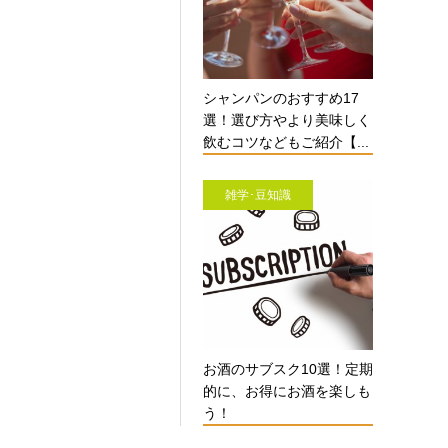
シャンパンのおすすめ17
選！選び方やより美味しく
飲むコツなどもご紹介【...
雑学･豆知識
お酒のサブスク10選！定期
的に、お得にお酒を楽しも
う！