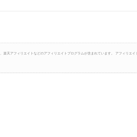
イト、楽天アフィリエイトなどのアフィリエイトプログラムが含まれています。 アフィリエイ