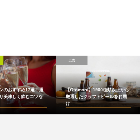
広告
ンのおすすめ17選！選
【Otomoni】1900種類以上から
り美味しく飲むコツな
厳選したクラフトビールをお届
け