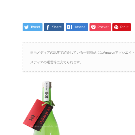
Tweet
Share
Hatena
Pocket
Pin it
※当メディアの記事で紹介している一部商品にはAmazonアソシエ
メディアの運営等に充てられます。