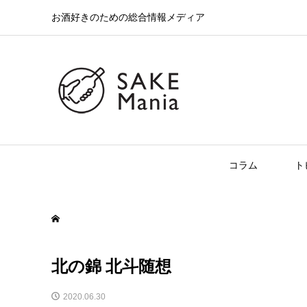
お酒好きのための総合情報メディア
コラム
ト
北の錦 北斗随想
2020.06.30