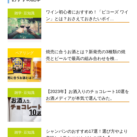
ワイン初心者におすすめ！「ビコーズ ワイ
雑学･豆知識
ン」とは？おさえておきたいポイ...
焼売に合うお酒とは？新発売の3種類の焼
ペアリング
売とビールで最高の組み合わせを検...
【2023年】お酒入りのチョコレート10選を
雑学･豆知識
お酒メディアが本気で選んでみた。
シャンパンのおすすめ17選！選び方やより
雑学･豆知識