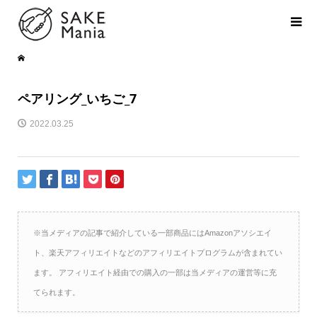
ペアリング_いちご_7
2022.03.25
※当メディアの記事で紹介している一部商品にはAmazonアソシエイ
ト、楽天アフィリエイトなどのアフィリエイトプログラムが含まれてい
ます。 アフィリエイト経由での購入の一部は当メディアの運営等に充
てられます。