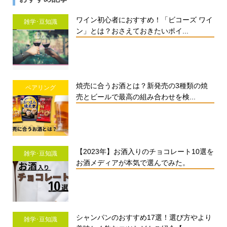
ワイン初心者におすすめ！「ビコーズ ワイ
雑学･豆知識
ン」とは？おさえておきたいポイ...
焼売に合うお酒とは？新発売の3種類の焼
ペアリング
売とビールで最高の組み合わせを検...
【2023年】お酒入りのチョコレート10選を
雑学･豆知識
お酒メディアが本気で選んでみた。
シャンパンのおすすめ17選！選び方やより
雑学･豆知識