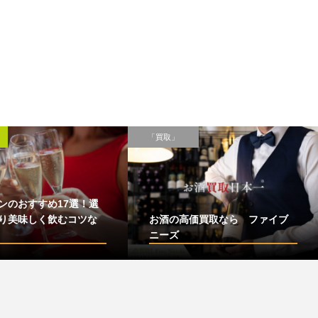
「買取」
ンのおすすめ17選！選
り美味しく飲むコツな
お酒の高価買取なら ファイブ
ニーズ