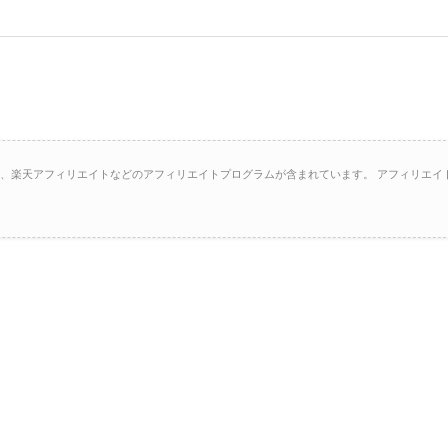
イト、楽天アフィリエイトなどのアフィリエイトプログラムが含まれています。 アフィリエイ