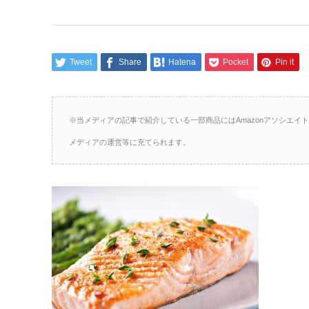
Tweet
Share
Hatena
Pocket
Pin it
※当メディアの記事で紹介している一部商品にはAmazonアソシエ
メディアの運営等に充てられます。