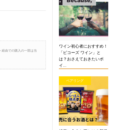
ワイン初心者におすすめ！
ト経由での購入の一部は当
「ビコーズ ワイン」と
は？おさえておきたいポ
イ...
ペアリング