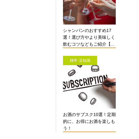
シャンパンのおすすめ17
選！選び方やより美味しく
飲むコツなどもご紹介【...
雑学･豆知識
お酒のサブスク10選！定期
的に、お得にお酒を楽しも
う！