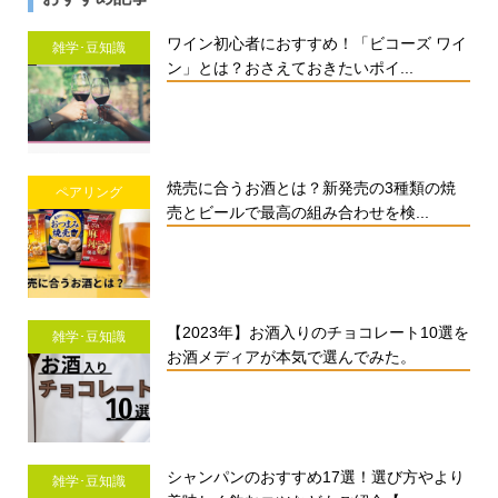
ワイン初心者におすすめ！「ビコーズ ワイ
雑学･豆知識
ン」とは？おさえておきたいポイ...
焼売に合うお酒とは？新発売の3種類の焼
ペアリング
売とビールで最高の組み合わせを検...
【2023年】お酒入りのチョコレート10選を
雑学･豆知識
お酒メディアが本気で選んでみた。
シャンパンのおすすめ17選！選び方やより
雑学･豆知識