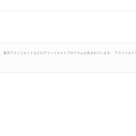
イト、楽天アフィリエイトなどのアフィリエイトプログラムが含まれています。 アフィリエイ