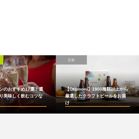
広告
ンのおすすめ17選！選
【Otomoni】1900種類以上から
り美味しく飲むコツな
厳選したクラフトビールをお届
け