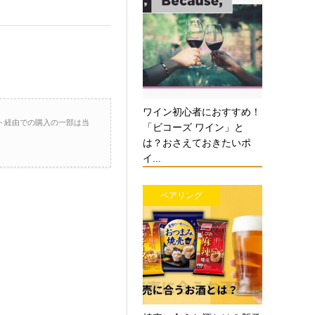
ワイン初心者におすすめ！
ト経由での購入の一部は当
「ビコーズ ワイン」と
は？おさえておきたいポ
イ...
ペアリング