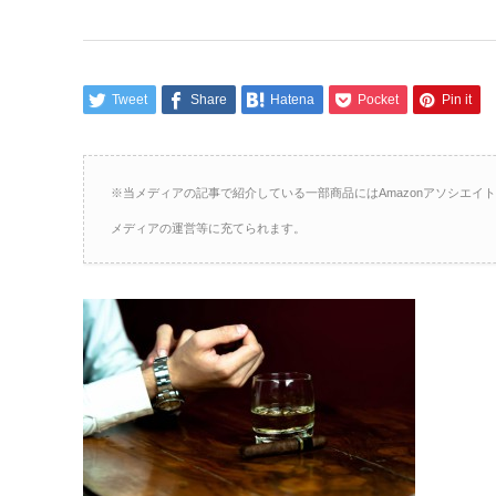
Tweet
Share
Hatena
Pocket
Pin it
※当メディアの記事で紹介している一部商品にはAmazonアソシエ
メディアの運営等に充てられます。