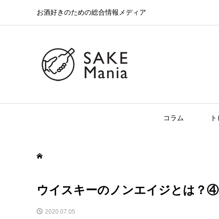
お酒好きのための総合情報メディア
コラム
ト
ウイスキーのノンエイジとは？④
2020.07.05