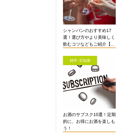
シャンパンのおすすめ17
選！選び方やより美味しく
飲むコツなどもご紹介【...
雑学･豆知識
お酒のサブスク10選！定期
的に、お得にお酒を楽しも
う！