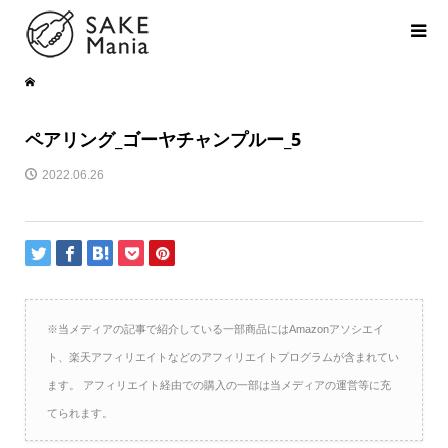
ペアリング_ゴーヤチャンプルー_5
2022.06.26
※当メディアの記事で紹介している一部商品にはAmazonアソシエイ
ト、楽天アフィリエイトなどのアフィリエイトプログラムが含まれてい
ます。 アフィリエイト経由での購入の一部は当メディアの運営等に充
てられます。