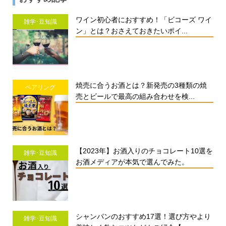
ワイン初心者におすすめ！「ビコーズ ワイ
雑学･豆知識
ン」とは？おさえておきたいポイ...
焼売に合うお酒とは？新発売の3種類の焼
ペアリング
売とビールで最高の組み合わせを検...
【2023年】お酒入りのチョコレート10選を
雑学･豆知識
お酒メディアが本気で選んでみた。
シャンパンのおすすめ17選！選び方やより
雑学･豆知識