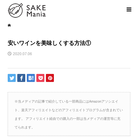
安いワインを美味しくする方法①
2020.07.06
※当メディアの記事で紹介している一部商品にはAmazonアソシエイ
ト、楽天アフィリエイトなどのアフィリエイトプログラムが含まれてい
ます。 アフィリエイト経由での購入の一部は当メディアの運営等に充
てられます。