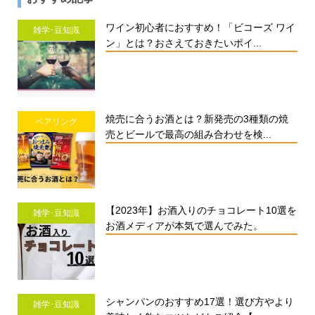
ワイン初心者におすすめ！「ビコーズ ワイ
雑学･豆知識
ン」とは？おさえておきたいポイ...
焼売に合うお酒とは？新発売の3種類の焼
ペアリング
売とビールで最高の組み合わせを検...
【2023年】お酒入りのチョコレート10選を
雑学･豆知識
お酒メディアが本気で選んでみた。
シャンパンのおすすめ17選！選び方やより
雑学･豆知識